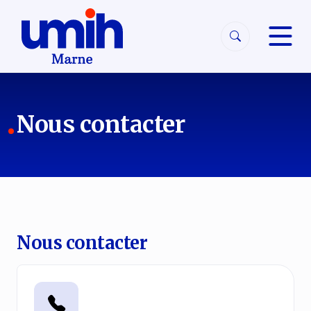
Aller à la navigation
Aller au contenu
Nous contacter
Nous contacter